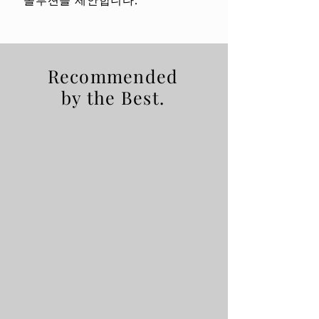
Recommended
by the Best.